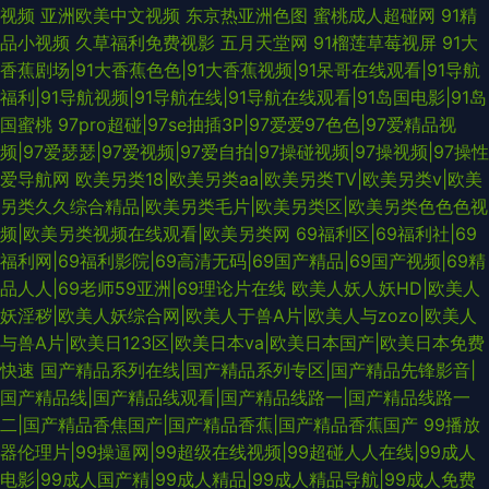
视频
亚洲欧美中文视频
东京热亚洲色图
蜜桃成人超碰网
91精
品小视频
久草福利免费视影
五月天堂网
91榴莲草莓视屏
91大
香蕉剧场|91大香蕉色色|91大香蕉视频|91呆哥在线观看|91导航
福利|91导航视频|91导航在线|91导航在线观看|91岛国电影|91岛
国蜜桃
97pro超碰|97se抽插3P|97爱爱97色色|97爱精品视
频|97爱瑟瑟|97爱视频|97爱自拍|97操碰视频|97操视频|97操性
爱导航网
欧美另类18|欧美另类aa|欧美另类TV|欧美另类v|欧美
另类久久综合精品|欧美另类毛片|欧美另类区|欧美另类色色色视
频|欧美另类视频在线观看|欧美另类网
69福利区|69福利社|69
福利网|69福利影院|69高清无码|69国产精品|69国产视频|69精
品人人|69老师59亚洲|69理论片在线
欧美人妖人妖HD|欧美人
妖淫秽|欧美人妖综合网|欧美人于兽A片|欧美人与zozo|欧美人
与兽A片|欧美日123区|欧美日本va|欧美日本国产|欧美日本免费
快速
国产精品系列在线|国产精品系列专区|国产精品先锋影音|
国产精品线|国产精品线观看|国产精品线路一|国产精品线路一
二|国产精品香焦国产|国产精品香蕉|国产精品香蕉国产
99播放
器伦理片|99操逼网|99超级在线视频|99超碰人人在线|99成人
电影|99成人国产精|99成人精品|99成人精品导航|99成人免费