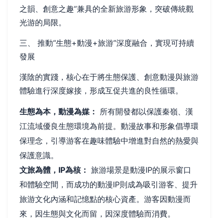
之韻、創意之趣”兼具的全新旅游形象，突破傳統觀
光游的局限。
三、 推動“生態+動漫+旅游”深度融合，實現可持續
發展
漢陰的實踐，核心在于將生態保護、創意動漫與旅游
體驗進行深度嫁接，形成互促共進的良性循環。
生態為本，動漫為媒：
所有開發都以保護秦嶺、漢
江流域優良生態環境為前提。動漫故事和形象倡導環
保理念，引導游客在趣味體驗中增進對自然的熱愛與
保護意識。
文旅為體，IP為核：
旅游場景是動漫IP的展示窗口
和體驗空間，而成功的動漫IP則成為吸引游客、提升
旅游文化內涵和記憶點的核心資產。游客因動漫而
來，因生態與文化而留，因深度體驗而消費。