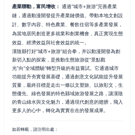
產業聯動，富民增收：
通過“城市+旅游”完善產業
鏈，通過動漫開發提升產業鏈價值。帶動本地文創設
計、數字內容、特色農業、餐飲住宿等多產業發展，
為當地居民創造更多就業和創業機會，真正實現生態
效益、經濟效益與社會效益的統一。
漢陰縣打好“城市+旅游”組合拳，并以動漫開發為創
新切入點的探索，是推動生態旅游從“景點觀
光”向“全域體驗”轉型升級的有益嘗試。它通過城市
功能提升夯實發展基礎，通過創意文化賦能提升發展
質量，最終目標是走出一條以文塑旅、以旅彰文，生
態優先、綠色發展的特色縣域旅游發展之路，讓漢陰
的青山綠水與文化魅力，通過現代創意的翅膀，飛入
更多人的心中，轉化為實實在在的發展成果。
如若轉載，請注明出處：