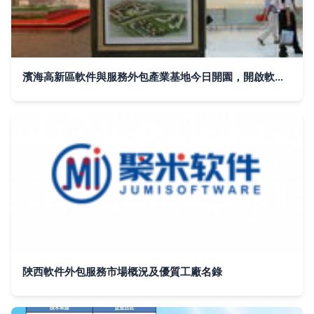
濱海高新區軟件與服務外包產業基地今日開園，開啟軟件外包服務新篇章
陜西軟件外包服務市場概況及優質工廠名錄