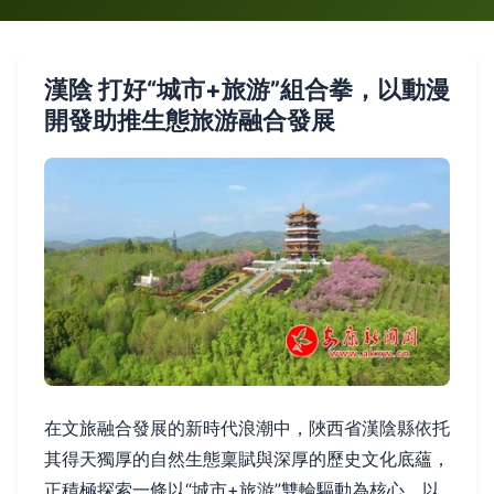
漢陰 打好“城市+旅游”組合拳，以動漫
開發助推生態旅游融合發展
在文旅融合發展的新時代浪潮中，陜西省漢陰縣依托
其得天獨厚的自然生態稟賦與深厚的歷史文化底蘊，
正積極探索一條以“城市+旅游”雙輪驅動為核心，以