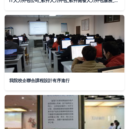
IT人力外包公司_軟件人力外包_軟件開發人力外包服務_脈山龍軟件開發人力外包服務
我院校企聯合課程設計有序進行